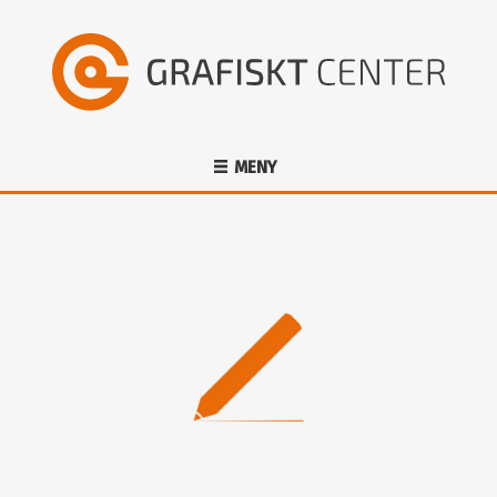
MENY
HEM
OM OSS
TJÄNSTER
PRODUKTER
PROJEKT
KONTAKT